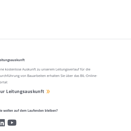
eitungsauskunft
ine kostenlose Auskunft zu unserem Leitungsverlauf für die
urchführung von Bauarbeiten erhalten Sie über das BIL-Online-
ortal:
ur Leitungsauskunft
ie wollen auf dem Laufenden bleiben?