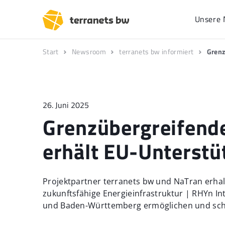
Unsere 
Start
Newsroom
terranets bw informiert
Grenz
26. Juni 2025
Grenzübergreifend
erhält EU-Unterstü
Projektpartner terranets bw und NaTran erhal
zukunftsfähige Energieinfrastruktur | RHYn I
und Baden-Württemberg ermöglichen und schaf