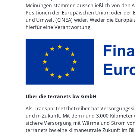
Meinungen stammen ausschließlich von den Au
Positionen der Europäischen Union oder der E
und Umwelt (CINEA) wider. Weder die Europä
hierfür eine Verantwortung.
Über die terranets bw GmbH
Als Transportnetzbetreiber hat Versorgungssic
und in Zukunft. Mit dem rund 3.000 Kilometer
sichere Versorgung mit Wärme und Strom von
terranets bw eine klimaneutrale Zukunft im Bl