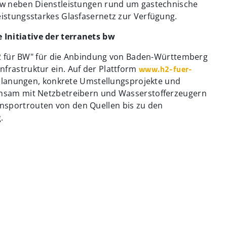
 bw neben Dienstleistungen rund um gastechnische
eistungsstarkes Glasfasernetz zur Verfügung.
 Initiative der terranets bw
 "H2 für BW" für die Anbindung von Baden-Württemberg
www.h2-fuer-
frastruktur ein. Auf der Plattform
 Planungen, konkrete Umstellungsprojekte und
einsam mit Netzbetreibern und Wasserstofferzeugern
nsportrouten von den Quellen bis zu den
g.