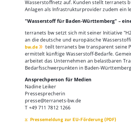
Wasserstoffnetz auf. Kunden stellt terranets
Anlagen als Infrastrukturprovider zudem ein l
"Wasserstoff für Baden-Württemberg" – eine
terranets bw setzt sich mit seiner Initiative
an die deutsche und europäische Wasserstoffin
bw.de
teilt terranets bw transparent seine
ermittelt künftige Wasserstoff-Bedarfe. Gem
arbeitet das Unternehmen an belastbaren Tra
Bedarfsschwerpunkten in Baden-Württember
Ansprechperson für Medien
Nadine Leiker
Pressesprecherin
presse@terranets-bw.de
T +49 711 7812 1266
Pressemeldung zur EU-Förderung (PDF)