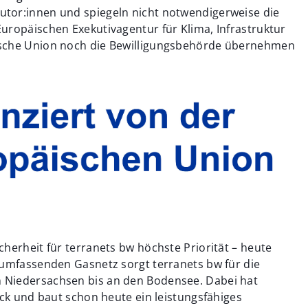
tor:innen und spiegeln nicht notwendigerweise die
uropäischen Exekutivagentur für Klima, Infrastruktur
ische Union noch die Bewilligungsbehörde übernehmen
herheit für terranets bw höchste Priorität – heute
 umfassenden Gasnetz sorgt terranets bw für die
 Niedersachsen bis an den Bodensee. Dabei hat
ick und baut schon heute ein leistungsfähiges