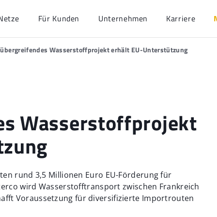
Netze
Für Kunden
Unternehmen
Karriere
übergreifendes Wasserstoffprojekt erhält EU-Unterstützung
es Wasserstoffprojekt
tzung
ten rund 3,5 Millionen Euro EU-Förderung für
nterco wird Wasserstofftransport zwischen Frankreich
ft Voraussetzung für diversifizierte Importrouten