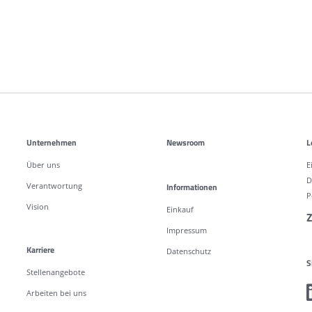
Unternehmen
Newsroom
L
Über uns
E
D
Verantwortung
Informationen
P
Vision
Einkauf
Z
Impressum
Karriere
Datenschutz
S
Stellenangebote
Arbeiten bei uns