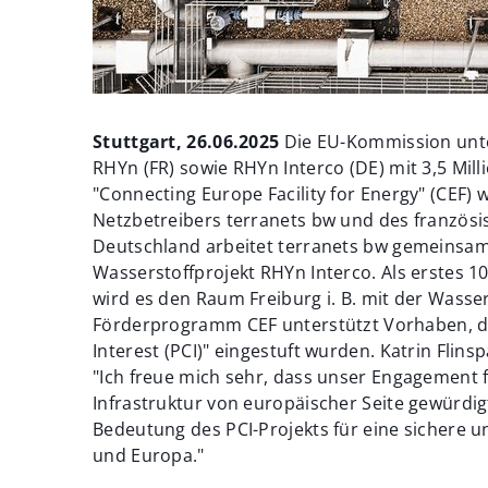
Stuttgart, 26.06.2025
Die EU-Kommission unte
RHYn (FR) sowie RHYn Interco (DE) mit 3,5 M
"Connecting Europe Facility for Energy" (CEF
Netzbetreibers terranets bw und des französi
Deutschland arbeitet terranets bw gemeinsa
Wasserstoffprojekt RHYn Interco. Als erstes 
wird es den Raum Freiburg i. B. mit der Wasse
Förderprogramm CEF unterstützt Vorhaben, d
Interest (PCI)" eingestuft wurden. Katrin Flin
"Ich freue mich sehr, dass unser Engagement 
Infrastruktur von europäischer Seite gewürdig
Bedeutung des PCI-Projekts für eine sichere 
und Europa."