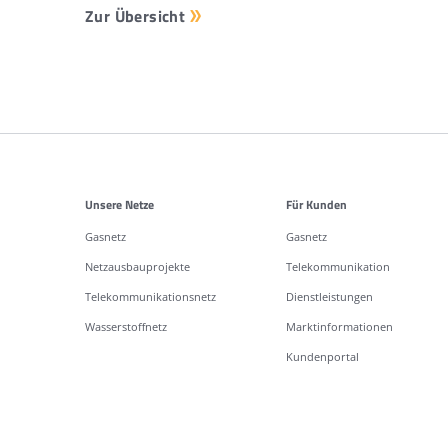
Zur Übersicht
Weitere Informationen
Unsere Netze
Für Kunden
Gasnetz
Gasnetz
Netzausbauprojekte
Telekommunikation
Telekommunikationsnetz
Dienstleistungen
Wasserstoffnetz
Marktinformationen
Kundenportal