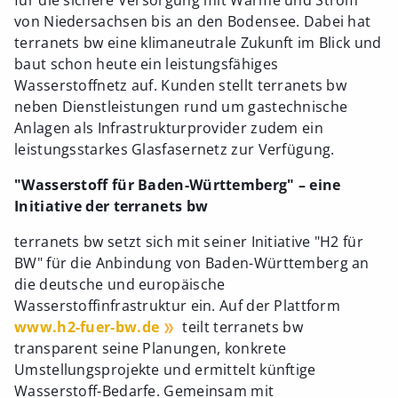
für die sichere Versorgung mit Wärme und Strom
von Niedersachsen bis an den Bodensee. Dabei hat
terranets bw eine klimaneutrale Zukunft im Blick und
baut schon heute ein leistungsfähiges
Wasserstoffnetz auf. Kunden stellt terranets bw
neben Dienstleistungen rund um gastechnische
Anlagen als Infrastrukturprovider zudem ein
leistungsstarkes Glasfasernetz zur Verfügung.
"Wasserstoff für Baden-Württemberg" – eine
Initiative der terranets bw
terranets bw setzt sich mit seiner Initiative "H2 für
BW" für die Anbindung von Baden-Württemberg an
die deutsche und europäische
Wasserstoffinfrastruktur ein. Auf der Plattform
www.h2-fuer-bw.de
teilt terranets bw
transparent seine Planungen, konkrete
Umstellungsprojekte und ermittelt künftige
Wasserstoff-Bedarfe. Gemeinsam mit