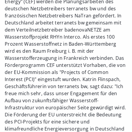
Energy" (CEF) werden die Planungsarbeiten des
deutschen Netzbetreibers terranets bw und des
französischen Netzbetreibers NaTran gefördert. In
Deutschland arbeitet terranets bw gemeinsam mit
dem Verteilnetzbetreiber badenovaNETZE am
Wasserstoffprojekt RHYn Interco. Als erstes 100
Prozent Wasserstoffnetz in Baden-Württemberg
wird es den Raum Freiburg i. B. mit der
Wasserstofferzeugung in Frankreich verbinden. Das
Förderprogramm CEF unterstützt Vorhaben, die von
der EU-Kommission als "Projects of Common
Interest (PCI)" eingestuft wurden. Katrin Flinspach,
Geschäftsführerin von terranets bw, sagt dazu: "Ich
freue mich sehr, dass unser Engagement für den
Aufbau von zukunftsfähiger Wasserstoff-
Infrastruktur von europäischer Seite gewürdigt wird.
Die Förderung der EU unterstreicht die Bedeutung
des PCI-Projekts für eine sichere und
klimafreundliche Energieversorgung in Deutschland