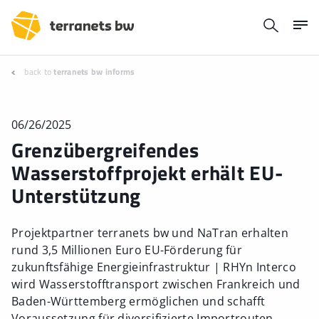
back to
terranets bw informs
06/26/2025
Grenzübergreifendes
Wasserstoffprojekt erhält EU-
Unterstützung
Projektpartner terranets bw und NaTran erhalten
rund 3,5 Millionen Euro EU-Förderung für
zukunftsfähige Energieinfrastruktur | RHYn Interco
wird Wasserstofftransport zwischen Frankreich und
Baden-Württemberg ermöglichen und schafft
Voraussetzung für diversifizierte Importrouten