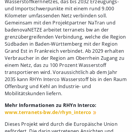
Wasserstoffkernnetzes, das bis 2032 Erzeugungs-
und Importschwerpunkte mit einem rund 9.000
Kilometer umfassenden Netz verbinden soll.
Gemeinsam mit den Projektpartner NaTran und
badenovaNETZE arbeitet terranets bw an der
grenzübergreifenden Verbindung, welche die Region
Südbaden in Baden-Württemberg mit der Region
Grand Est in Frankreich verbindet. Ab 2029 erhalten
Verbraucher in der Region am Oberrhein Zugang zu
einem Netz, das zu 100 Prozent Wasserstoff
transportieren wird. Voraussichtlich ab dem Jahr
2035 kann RHYn Interco Wasserstoff bis in den Raum
Offenburg und Kehl an Industrie- und
Mobilitätskunden liefern.
Mehr Informationen zu RHYn Interco:
www.terranets-bw.de/rhyn_interco
Dieses Projekt wird durch die Europäische Union
gefördert. Die darin vertretenen Ansichten und