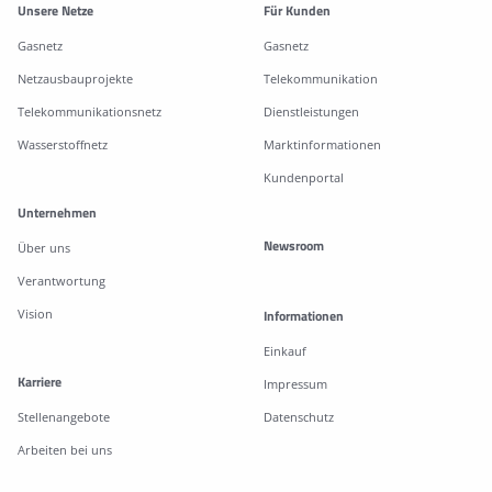
Weitere Informationen
Unsere Netze
Für Kunden
Gasnetz
Gasnetz
Netzausbauprojekte
Telekommunikation
Telekommunikationsnetz
Dienstleistungen
Wasserstoffnetz
Marktinformationen
Kundenportal
Unternehmen
Newsroom
Über uns
Verantwortung
Vision
Informationen
Einkauf
Karriere
Impressum
Stellenangebote
Datenschutz
Arbeiten bei uns