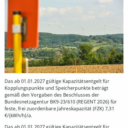
Das ab 01.01.2027 gültige Kapazitätsentgelt für
Kopplungspunkte und Speicherpunkte beträgt
gemäß den Vorgaben des Beschlusses der
Bundesnetzagentur BK9-23/610 (REGENT 2026) für
feste, frei zuordenbare Jahreskapazität (FZK) 7,31
€/(kWh/h)/a.
Das ab 01.01.2027 gültige Kapazitätsentgelt für