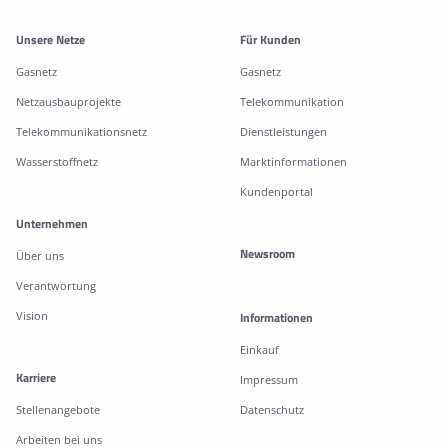
Weitere Informationen
Unsere Netze
Für Kunden
Gasnetz
Gasnetz
Netzausbauprojekte
Telekommunikation
Telekommunikationsnetz
Dienstleistungen
Wasserstoffnetz
Marktinformationen
Kundenportal
Unternehmen
Newsroom
Über uns
Verantwortung
Vision
Informationen
Einkauf
Karriere
Impressum
Stellenangebote
Datenschutz
Arbeiten bei uns