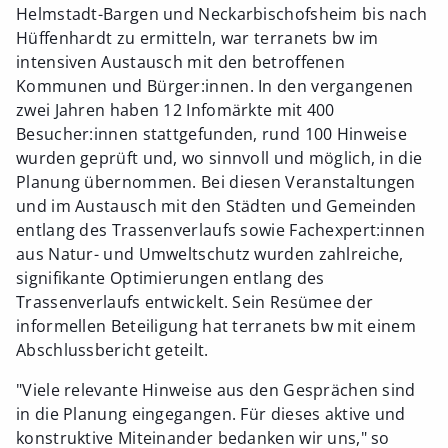
Helmstadt-Bargen und Neckarbischofsheim bis nach
Hüffenhardt zu ermitteln, war terranets bw im
intensiven Austausch mit den betroffenen
Kommunen und Bürger:innen. In den vergangenen
zwei Jahren haben 12 Infomärkte mit 400
Besucher:innen stattgefunden, rund 100 Hinweise
wurden geprüft und, wo sinnvoll und möglich, in die
Planung übernommen. Bei diesen Veranstaltungen
und im Austausch mit den Städten und Gemeinden
entlang des Trassenverlaufs sowie Fachexpert:innen
aus Natur- und Umweltschutz wurden zahlreiche,
signifikante Optimierungen entlang des
Trassenverlaufs entwickelt. Sein Resümee der
informellen Beteiligung hat terranets bw mit einem
Abschlussbericht geteilt.
"Viele relevante Hinweise aus den Gesprächen sind
in die Planung eingegangen. Für dieses aktive und
konstruktive Miteinander bedanken wir uns," so