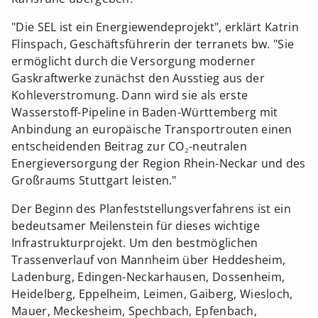
"Die SEL ist ein Energiewendeprojekt", erklärt Katrin
Flinspach, Geschäftsführerin der terranets bw. "Sie
ermöglicht durch die Versorgung moderner
Gaskraftwerke zunächst den Ausstieg aus der
Kohleverstromung. Dann wird sie als erste
Wasserstoff-Pipeline in Baden-Württemberg mit
Anbindung an europäische Transportrouten einen
entscheidenden Beitrag zur CO₂-neutralen
Energieversorgung der Region Rhein-Neckar und des
Großraums Stuttgart leisten."
Der Beginn des Planfeststellungsverfahrens ist ein
bedeutsamer Meilenstein für dieses wichtige
Infrastrukturprojekt. Um den bestmöglichen
Trassenverlauf von Mannheim über Heddesheim,
Ladenburg, Edingen-Neckarhausen, Dossenheim,
Heidelberg, Eppelheim, Leimen, Gaiberg, Wiesloch,
Mauer, Meckesheim, Spechbach, Epfenbach,