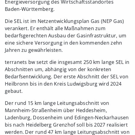
Energieversorgung des Wirtschaftsstandortes
Baden-Württemberg.
Die SEL ist im Netzentwicklungsplan Gas (NEP Gas)
verankert. Er enthält alle Maßnahmen zum
bedarfsgerechten Ausbau der Gasinfrastruktur, um
eine sichere Versorgung in den kommenden zehn
Jahren zu gewährleisten.
terranets bw setzt die insgesamt 250 km lange SEL in
Abschnitten um, abhängig von der konkreten
Bedarfsentwicklung. Der erste Abschnitt der SEL von
Heilbronn bis in den Kreis Ludwigsburg wird 2024
gebaut.
Der rund 15 km lange Leitungsabschnitt von
Mannheim-Straßenheim über Heddesheim,
Ladenburg, Dossenheim und Edingen-Neckarhausen
bis nach Heidelberg Grenzhof soll bis 2027 realisiert
werden. Der rund 47 km lange Leitungsabschnitt von