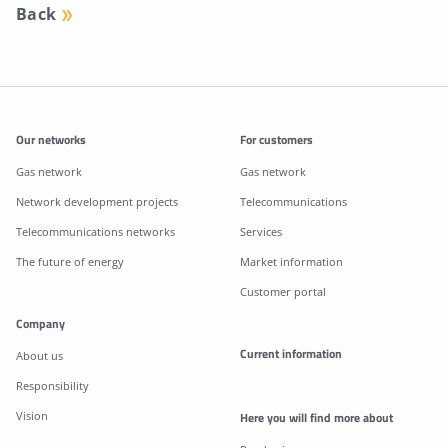
Back
Additonal information
Our networks
For customers
Gas network
Gas network
Network development projects
Telecommunications
Telecommunications networks
Services
The future of energy
Market information
Customer portal
Company
Current information
About us
Responsibility
Vision
Here you will find more about