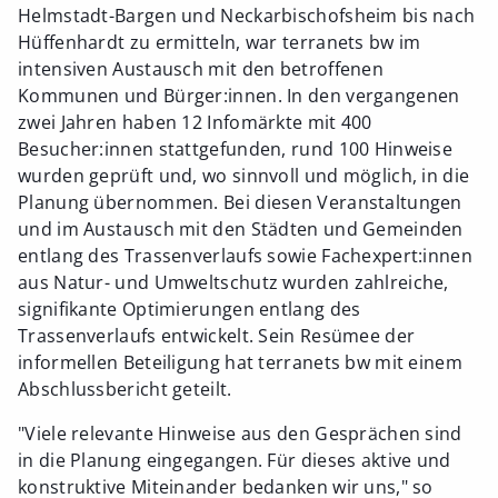
Helmstadt-Bargen und Neckarbischofsheim bis nach
Hüffenhardt zu ermitteln, war terranets bw im
intensiven Austausch mit den betroffenen
Kommunen und Bürger:innen. In den vergangenen
zwei Jahren haben 12 Infomärkte mit 400
Besucher:innen stattgefunden, rund 100 Hinweise
wurden geprüft und, wo sinnvoll und möglich, in die
Planung übernommen. Bei diesen Veranstaltungen
und im Austausch mit den Städten und Gemeinden
entlang des Trassenverlaufs sowie Fachexpert:innen
aus Natur- und Umweltschutz wurden zahlreiche,
signifikante Optimierungen entlang des
Trassenverlaufs entwickelt. Sein Resümee der
informellen Beteiligung hat terranets bw mit einem
Abschlussbericht geteilt.
"Viele relevante Hinweise aus den Gesprächen sind
in die Planung eingegangen. Für dieses aktive und
konstruktive Miteinander bedanken wir uns," so