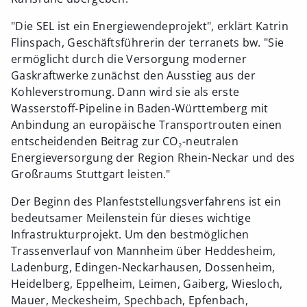
"Die SEL ist ein Energiewendeprojekt", erklärt Katrin
Flinspach, Geschäftsführerin der terranets bw. "Sie
ermöglicht durch die Versorgung moderner
Gaskraftwerke zunächst den Ausstieg aus der
Kohleverstromung. Dann wird sie als erste
Wasserstoff-Pipeline in Baden-Württemberg mit
Anbindung an europäische Transportrouten einen
entscheidenden Beitrag zur CO₂-neutralen
Energieversorgung der Region Rhein-Neckar und des
Großraums Stuttgart leisten."
Der Beginn des Planfeststellungsverfahrens ist ein
bedeutsamer Meilenstein für dieses wichtige
Infrastrukturprojekt. Um den bestmöglichen
Trassenverlauf von Mannheim über Heddesheim,
Ladenburg, Edingen-Neckarhausen, Dossenheim,
Heidelberg, Eppelheim, Leimen, Gaiberg, Wiesloch,
Mauer, Meckesheim, Spechbach, Epfenbach,