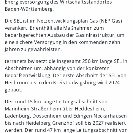
Energieversorgung des Wirtschaftsstandortes
Baden-Württemberg.
Die SEL ist im Netzentwicklungsplan Gas (NEP Gas)
verankert. Er enthält alle Maßnahmen zum
bedarfsgerechten Ausbau der Gasinfrastruktur, um
eine sichere Versorgung in den kommenden zehn
Jahren zu gewährleisten.
terranets bw setzt die insgesamt 250 km lange SEL in
Abschnitten um, abhängig von der konkreten
Bedarfsentwicklung. Der erste Abschnitt der SEL von
Heilbronn bis in den Kreis Ludwigsburg wird 2024
gebaut.
Der rund 15 km lange Leitungsabschnitt von
Mannheim-Straßenheim über Heddesheim,
Ladenburg, Dossenheim und Edingen-Neckarhausen
bis nach Heidelberg Grenzhof soll bis 2027 realisiert
werden. Der rund 47 km lange Leitungsabschnitt von