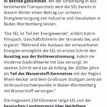
in Betrieb genommen
. Mit der Einbindung in das
bestehende Transportnetz wird die SEL bereits in
diesem Winter einen Beitrag zur sicheren
Energieversorgung von Industrie und Haushalten in
Baden-Württemberg leisten.
"Die SEL ist Teil der Energiewende", erklärt Katrin
Flinspach, Geschäftsführerin der terranets bw, und
ergänzt: "Während des Ausbaus der erneuerbaren
Energien ermöglicht die SEL im ersten Schritt den
Ausstieg aus der Kohleverstromung
, indem sie
moderne Gaskraftwerke mit Gas versorgt. Im
zweiten Schritt wird sie ab Anfang der 2030er Jahre
als
Teil des Wasserstoff-Kernnetzes
mit der Region
Rhein-Neckar und dem Großraum Stuttgart zentrale
Verbrauchsschwerpunkte in Baden-Württemberg
mit Wasserstoff versorgen."
Die insgesamt 250 Kilometer lange SEL von der
hessischen Landesgrenze über Heidelberg,