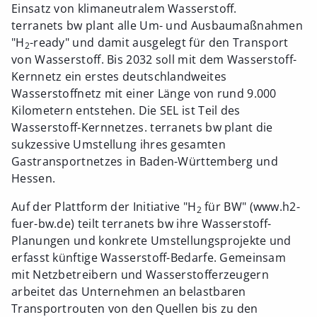
Einsatz von klimaneutralem Wasserstoff.
terranets bw plant alle Um- und Ausbaumaßnahmen
"H
-ready" und damit ausgelegt für den Transport
2
von Wasserstoff. Bis 2032 soll mit dem Wasserstoff-
Kernnetz ein erstes deutschlandweites
Wasserstoffnetz mit einer Länge von rund 9.000
Kilometern entstehen. Die SEL ist Teil des
Wasserstoff-Kernnetzes. terranets bw plant die
sukzessive Umstellung ihres gesamten
Gastransportnetzes in Baden-Württemberg und
Hessen.
Auf der Plattform der Initiative "H
für BW" (www.h2-
2
fuer-bw.de) teilt terranets bw ihre Wasserstoff-
Planungen und konkrete Umstellungsprojekte und
erfasst künftige Wasserstoff-Bedarfe. Gemeinsam
mit Netzbetreibern und Wasserstofferzeugern
arbeitet das Unternehmen an belastbaren
Transportrouten von den Quellen bis zu den