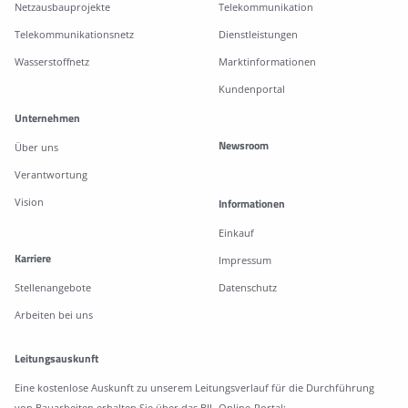
Netzausbauprojekte
Telekommunikation
Telekommunikationsnetz
Dienstleistungen
Wasserstoffnetz
Marktinformationen
Kundenportal
Unternehmen
Newsroom
Über uns
Verantwortung
Vision
Informationen
Einkauf
Karriere
Impressum
Stellenangebote
Datenschutz
Arbeiten bei uns
Leitungsauskunft
Eine kostenlose Auskunft zu unserem Leitungsverlauf für die Durchführung
von Bauarbeiten erhalten Sie über das BIL-Online-Portal: