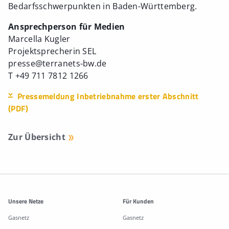
Bedarfsschwerpunkten in Baden-Württemberg.
Ansprechperson für Medien
Marcella Kugler
Projektsprecherin SEL
presse@terranets-bw.de
T +49 711 7812 1266
Pressemeldung Inbetriebnahme erster Abschnitt
(PDF)
Zur Übersicht
Weitere Informationen
Unsere Netze
Für Kunden
Gasnetz
Gasnetz