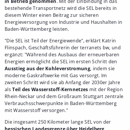
in Betrieb genommen
. Mit der Einbindung in das
bestehende Transportnetz wird die SEL bereits in
diesem Winter einen Beitrag zur sicheren
Energieversorgung von Industrie und Haushalten in
Baden-Württemberg leisten.
"Die SEL ist Teil der Energiewende", erklärt Katrin
Flinspach, Geschäftsführerin der terranets bw, und
ergänzt: "Während des Ausbaus der erneuerbaren
Energien ermöglicht die SEL im ersten Schritt den
Ausstieg aus der Kohleverstromung
, indem sie
moderne Gaskraftwerke mit Gas versorgt. Im
zweiten Schritt wird sie ab Anfang der 2030er Jahre
als
Teil des Wasserstoff-Kernnetzes
mit der Region
Rhein-Neckar und dem Großraum Stuttgart zentrale
Verbrauchsschwerpunkte in Baden-Württemberg
mit Wasserstoff versorgen."
Die insgesamt 250 Kilometer lange SEL von der
hessischen Landesgrenze über Heidelberg,