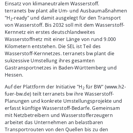
Einsatz von klimaneutralem Wasserstoff.
terranets bw plant alle Um- und Ausbaumaßnahmen
"H
-ready" und damit ausgelegt für den Transport
2
von Wasserstoff. Bis 2032 soll mit dem Wasserstoff-
Kernnetz ein erstes deutschlandweites
Wasserstoffnetz mit einer Länge von rund 9.000
Kilometern entstehen. Die SEL ist Teil des
Wasserstoff-Kernnetzes. terranets bw plant die
sukzessive Umstellung ihres gesamten
Gastransportnetzes in Baden-Württemberg und
Hessen.
Auf der Plattform der Initiative "H
für BW" (www.h2-
2
fuer-bw.de) teilt terranets bw ihre Wasserstoff-
Planungen und konkrete Umstellungsprojekte und
erfasst künftige Wasserstoff-Bedarfe. Gemeinsam
mit Netzbetreibern und Wasserstofferzeugern
arbeitet das Unternehmen an belastbaren
Transportrouten von den Quellen bis zu den