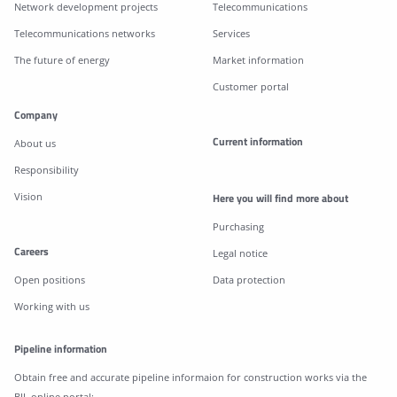
Network development projects
Telecommunications
Telecommunications networks
Services
The future of energy
Market information
Customer portal
Company
Current information
About us
Responsibility
Vision
Here you will find more about
Purchasing
Careers
Legal notice
Open positions
Data protection
Working with us
Pipeline information
Obtain free and accurate pipeline informaion for construction works via the
BIL online portal: