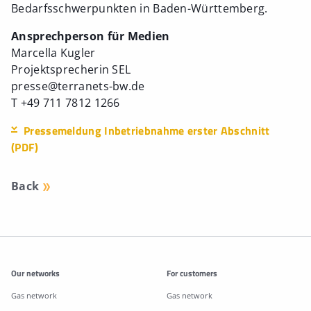
Bedarfsschwerpunkten in Baden-Württemberg.
Ansprechperson für Medien
Marcella Kugler
Projektsprecherin SEL
presse@terranets-bw.de
T +49 711 7812 1266
Pressemeldung Inbetriebnahme erster Abschnitt
(PDF)
Back
Additonal information
Our networks
For customers
Gas network
Gas network