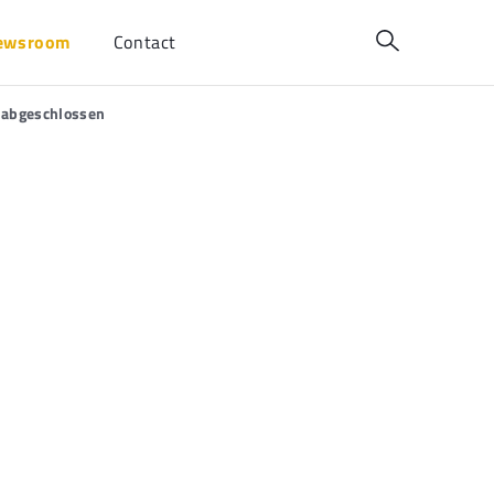
ewsroom
Contact
t abgeschlossen