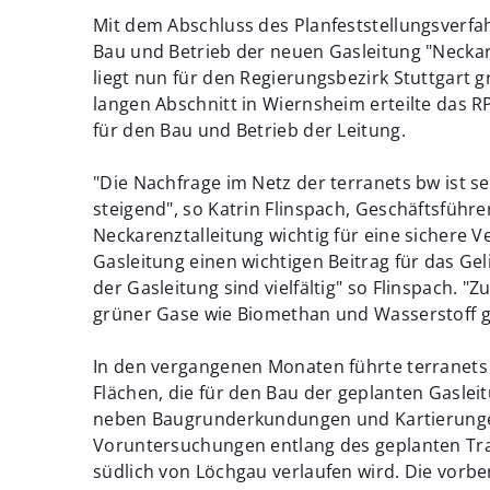
Mit dem Abschluss des Planfeststellungsverfa
Bau und Betrieb der neuen Gasleitung "Neckar
liegt nun für den Regierungsbezirk Stuttgart 
langen Abschnitt in Wiernsheim erteilte das 
für den Bau und Betrieb der Leitung.
"Die Nachfrage im Netz der terranets bw ist s
steigend", so Katrin Flinspach, Geschäftsführer
Neckarenztalleitung wichtig für eine sichere Ve
Gasleitung einen wichtigen Beitrag für das Ge
der Gasleitung sind vielfältig" so Flinspach. "
grüner Gase wie Biomethan und Wasserstoff 
In den vergangenen Monaten führte terranet
Flächen, die für den Bau der geplanten Gaslei
neben Baugrunderkundungen und Kartierunge
Voruntersuchungen entlang des geplanten Tras
südlich von Löchgau verlaufen wird. Die vor