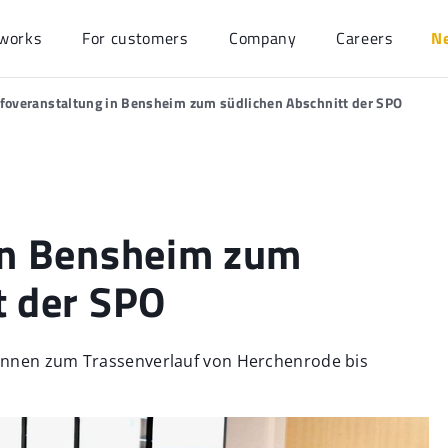
works
For customers
Company
Careers
N
nfoveranstaltung in Bensheim zum südlichen Abschnitt der SPO
in Bensheim zum
t der SPO
innen zum Trassenverlauf von Herchenrode bis