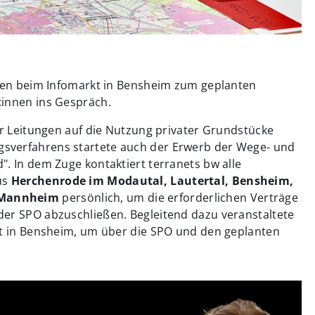
nnen beim Infomarkt in Bensheim zum geplanten
:innen ins Gespräch.
er Leitungen auf die Nutzung privater Grundstücke
sverfahrens startete auch der Erwerb der Wege- und
. In dem Zuge kontaktiert terranets bw alle
us
Herchenrode im Modautal, Lautertal, Bensheim,
 Mannheim
persönlich, um die erforderlichen Verträge
er SPO abzuschließen. Begleitend dazu veranstaltete
kt in Bensheim, um über die SPO und den geplanten