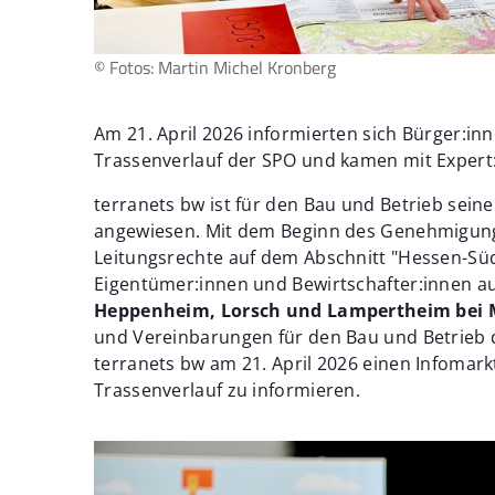
© Fotos: Martin Michel Kronberg
Am 21. April 2026 informierten sich Bürger:i
Trassenverlauf der SPO und kamen mit Expert
terranets bw ist für den Bau und Betrieb sein
angewiesen. Mit dem Beginn des Genehmigung
Leitungsrechte auf dem Abschnitt "Hessen-Süd"
Eigentümer:innen und Bewirtschafter:innen a
Heppenheim, Lorsch und Lampertheim bei
und Vereinbarungen für den Bau und Betrieb d
terranets bw am 21. April 2026 einen Infomar
Trassenverlauf zu informieren.