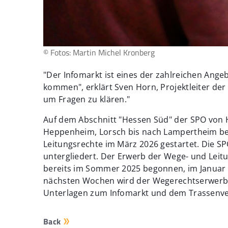
© Fotos: Martin Michel Kronberg
"Der Infomarkt ist eines der zahlreichen Ange
kommen", erklärt Sven Horn, Projektleiter de
um Fragen zu klären."
Auf dem Abschnitt "Hessen Süd" der SPO von 
Heppenheim, Lorsch bis nach Lampertheim be
Leitungsrechte im März 2026 gestartet. Die S
untergliedert. Der Erwerb der Wege- und Leit
bereits im Sommer 2025 begonnen, im Januar 
nächsten Wochen wird der Wegerechtserwerb a
Unterlagen zum Infomarkt und dem Trassenver
Back