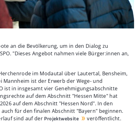
bote an die Bevölkerung, um in den Dialog zu
r SPO. "Dieses Angebot nahmen viele Bürger:innen an,
Herchenrode im Modautal über Lautertal, Bensheim,
i Mannheim ist der Erwerb der Wege- und
PO ist in insgesamt vier Genehmigungsabschnitte
ungsrechte auf dem Abschnitt "Hessen Mitte" hat
2026 auf dem Abschnitt "Hessen Nord". In den
uch für den finalen Abschnitt "Bayern" beginnen.
Projektwebsite
lauf sind auf der
veröffentlicht.