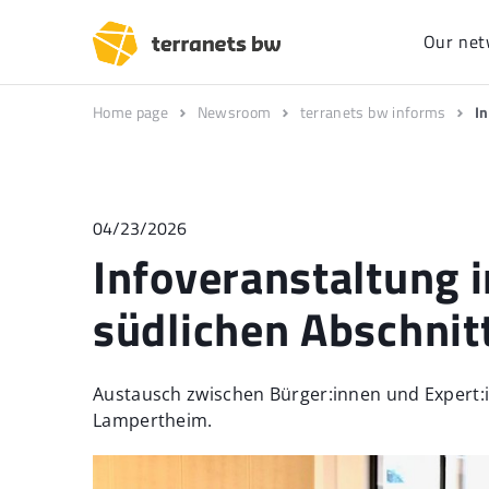
Our net
Home page
Newsroom
terranets bw informs
I
04/23/2026
Infoveranstaltung 
südlichen Abschnit
Austausch zwischen Bürger:innen und Expert:
Lampertheim.