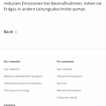
reduziert Emissionen bei Baumaßnahmen, indem sie
Erdgas in andere Leitungsabschnitte pumpt.
Back
Additonal information
Our networks
For customers
Gas network
Gas network
Network development projects
Telecommunications
Telecommunications networks
Services
The future of energy
Market information
Customer portal
Company