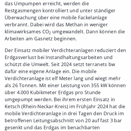
das Umpumpen erreicht, werden die
Restgasmengen kontrolliert und unter ständiger
Überwachung über eine mobile Fackelanlage
verbrannt. Dabei wird das Methan in weniger
klimawirksames CO
umgewandelt. Dann können die
2
Arbeiten am Gasnetz beginnen.
Der Einsatz mobiler Verdichteranlagen reduziert den
Erdgasverlust bei Instandhaltungsarbeiten und
schützt die Umwelt. Seit 2024 setzt terranets bw
dafür eine eigene Anlage ein. Die mobile
Verdichteranlage ist elf Meter lang und wiegt mehr
als 26 Tonnen. Mit einer Leistung von 355 kW können
über 4.000 Kubikmeter Erdgas pro Stunde
umgepumpt werden. Bei ihrem ersten Einsatz in
Ketsch (Rhein-Neckar-Kreis) im Frühjahr 2024 hat die
mobile Verdichteranlage in drei Tagen den Druck im
betroffenen Leitungsabschnitt von 20 auf fast 3 bar
gesenkt und das Erdgas im benachbarten