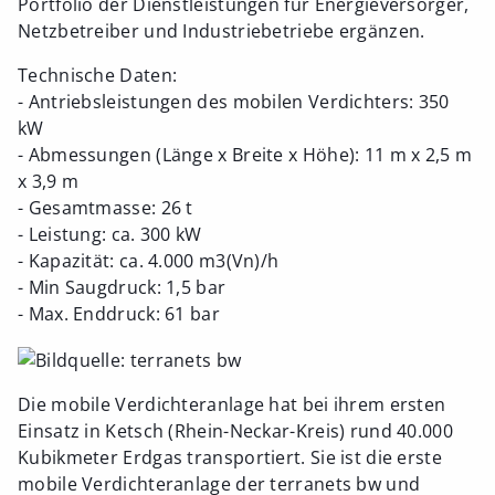
Portfolio der Dienstleistungen für Energieversorger,
Netzbetreiber und Industriebetriebe ergänzen.
Technische Daten:
- Antriebsleistungen des mobilen Verdichters: 350
kW
- Abmessungen (Länge x Breite x Höhe): 11 m x 2,5 m
x 3,9 m
- Gesamtmasse: 26 t
- Leistung: ca. 300 kW
- Kapazität: ca. 4.000 m3(Vn)/h
- Min Saugdruck: 1,5 bar
- Max. Enddruck: 61 bar
Die mobile Verdichteranlage hat bei ihrem ersten
Einsatz in Ketsch (Rhein-Neckar-Kreis) rund 40.000
Kubikmeter Erdgas transportiert. Sie ist die erste
mobile Verdichteranlage der terranets bw und