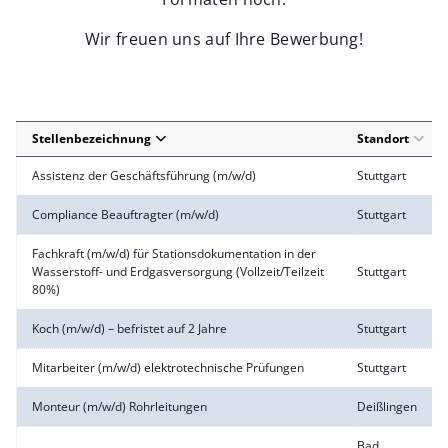
Wir freuen uns auf Ihre Bewerbung!
Stellenbezeichnung
Standort
Assistenz der Geschäftsführung (m/w/d)
Stuttgart
Compliance Beauftragter (m/w/d)
Stuttgart
Fachkraft (m/w/d) für Stationsdokumentation in der
Wasserstoff- und Erdgasversorgung (Vollzeit/Teilzeit
Stuttgart
80%)
Koch (m/w/d) – befristet auf 2 Jahre
Stuttgart
Mitarbeiter (m/w/d) elektrotechnische Prüfungen
Stuttgart
Monteur (m/w/d) Rohrleitungen
Deißlingen
Bad