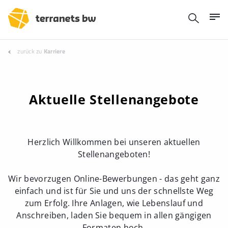
zurück zu
Karriere
Aktuelle Stellenangebote
Herzlich Willkommen bei unseren aktuellen
Stellenangeboten!
Wir bevorzugen Online-Bewerbungen - das geht ganz
einfach und ist für Sie und uns der schnellste Weg
zum Erfolg. Ihre Anlagen, wie Lebenslauf und
Anschreiben, laden Sie bequem in allen gängigen
Formaten hoch.