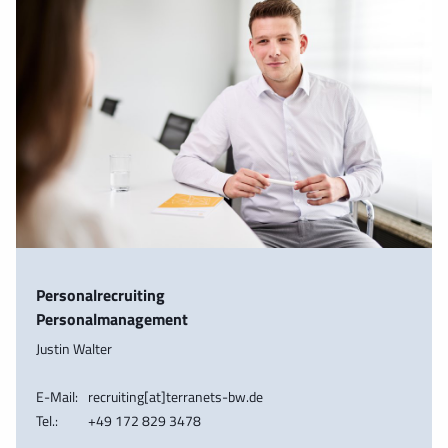
Personalrecruiting
Personalmanagement
Justin Walter
E-Mail:
recruiting[at]terranets-bw.de
Tel.:
+49 172 829 3478