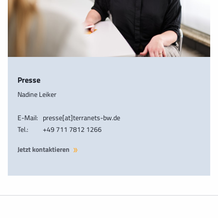
Presse
Nadine Leiker
E-Mail:
presse[at]terranets-bw.de
Tel.:
+49 711 7812 1266
Jetzt kontaktieren