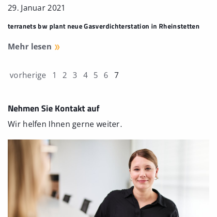
29. Januar 2021
terranets bw plant neue Gasverdichterstation in Rheinstetten
Mehr lesen
vorherige
1
2
3
4
5
6
7
Nehmen Sie Kontakt auf
Wir helfen Ihnen gerne weiter.