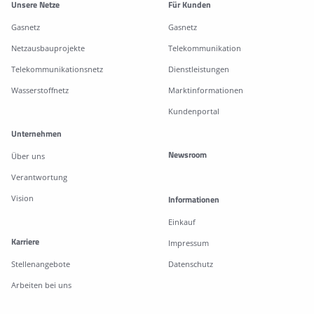
Weitere Informationen
Unsere Netze
Für Kunden
Gasnetz
Gasnetz
Netzausbauprojekte
Telekommunikation
Telekommunikationsnetz
Dienstleistungen
Wasserstoffnetz
Marktinformationen
Kundenportal
Unternehmen
Newsroom
Über uns
Verantwortung
Vision
Informationen
Einkauf
Karriere
Impressum
Stellenangebote
Datenschutz
Arbeiten bei uns