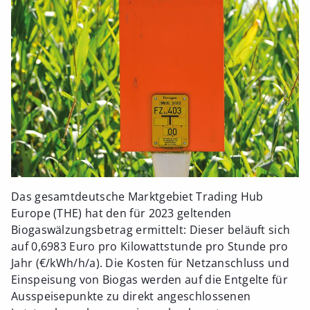
Das gesamtdeutsche Marktgebiet Trading Hub
Europe (THE) hat den für 2023 geltenden
Biogaswälzungsbetrag ermittelt: Dieser beläuft sich
auf 0,6983 Euro pro Kilowattstunde pro Stunde pro
Jahr (€/kWh/h/a). Die Kosten für Netzanschluss und
Einspeisung von Biogas werden auf die Entgelte für
Ausspeisepunkte zu direkt angeschlossenen