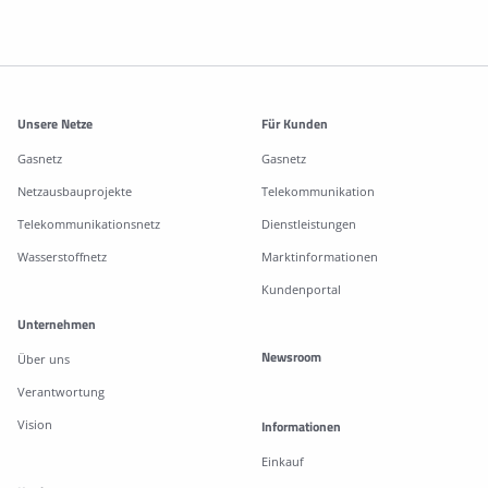
Weitere Informationen
Unsere Netze
Für Kunden
Gasnetz
Gasnetz
Netzausbauprojekte
Telekommunikation
Telekommunikationsnetz
Dienstleistungen
Wasserstoffnetz
Marktinformationen
Kundenportal
Unternehmen
Newsroom
Über uns
Verantwortung
Vision
Informationen
Einkauf