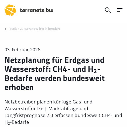
zurück zu
terranets bw informiert
03. Februar 2026
Netzplanung für Erdgas und
Wasserstoff: CH4- und H
-
2
Bedarfe werden bundesweit
erhoben
Netzbetreiber planen künftige Gas- und
Wasserstoffnetze | Marktabfrage und
Langfristprognose 2.0 erfassen bundesweit CH4- und
H
-Bedarfe
2