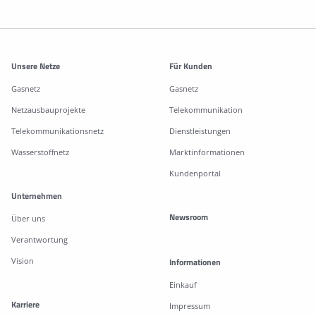
Weitere Informationen
Unsere Netze
Für Kunden
Gasnetz
Gasnetz
Netzausbauprojekte
Telekommunikation
Telekommunikationsnetz
Dienstleistungen
Wasserstoffnetz
Marktinformationen
Kundenportal
Unternehmen
Newsroom
Über uns
Verantwortung
Vision
Informationen
Einkauf
Karriere
Impressum