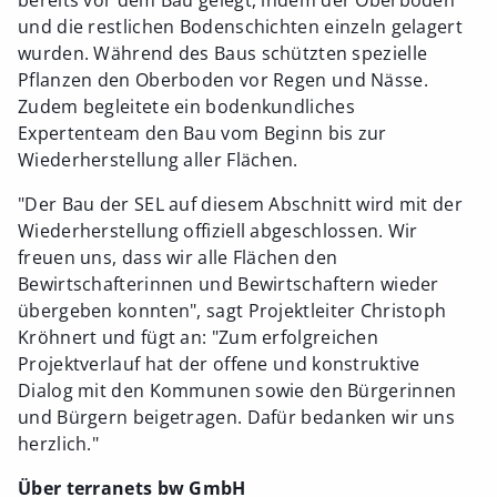
bereits vor dem Bau gelegt, indem der Oberboden
und die restlichen Bodenschichten einzeln gelagert
wurden. Während des Baus schützten spezielle
Pflanzen den Oberboden vor Regen und Nässe.
Zudem begleitete ein bodenkundliches
Expertenteam den Bau vom Beginn bis zur
Wiederherstellung aller Flächen.
"Der Bau der SEL auf diesem Abschnitt wird mit der
Wiederherstellung offiziell abgeschlossen. Wir
freuen uns, dass wir alle Flächen den
Bewirtschafterinnen und Bewirtschaftern wieder
übergeben konnten", sagt Projektleiter Christoph
Kröhnert und fügt an: "Zum erfolgreichen
Projektverlauf hat der offene und konstruktive
Dialog mit den Kommunen sowie den Bürgerinnen
und Bürgern beigetragen. Dafür bedanken wir uns
herzlich."
Über terranets bw GmbH