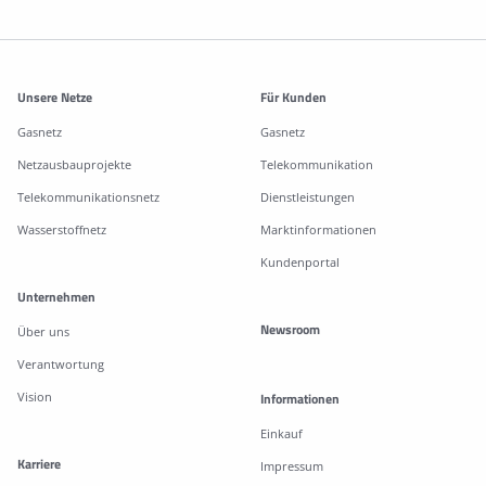
Weitere Informationen
Unsere Netze
Für Kunden
Gasnetz
Gasnetz
Netzausbauprojekte
Telekommunikation
Telekommunikationsnetz
Dienstleistungen
Wasserstoffnetz
Marktinformationen
Kundenportal
Unternehmen
Newsroom
Über uns
Verantwortung
Vision
Informationen
Einkauf
Karriere
Impressum