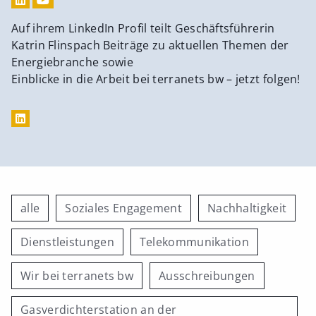
Auf ihrem LinkedIn Profil teilt Geschäftsführerin
Katrin Flinspach Beiträge zu aktuellen Themen der
Energiebranche sowie
Einblicke in die Arbeit bei terranets bw – jetzt folgen!
alle
Soziales Engagement
Nachhaltigkeit
Dienstleistungen
Telekommunikation
Wir bei terranets bw
Ausschreibungen
Gasverdichterstation an der