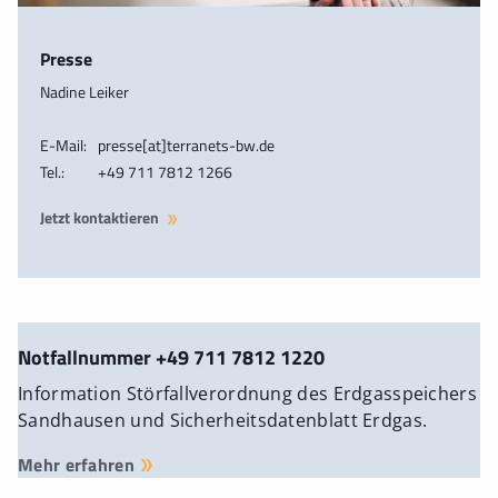
Presse
Nadine Leiker
E-Mail:
presse[at]terranets-bw.de
Tel.:
+49 711 7812 1266
Jetzt kontaktieren
Notfallnummer +49 711 7812 1220
Information Störfallverordnung des Erdgasspeichers
Sandhausen und Sicherheitsdatenblatt Erdgas.
Mehr erfahren