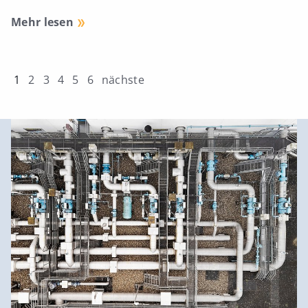
Mehr lesen
1
2
3
4
5
6
nächste