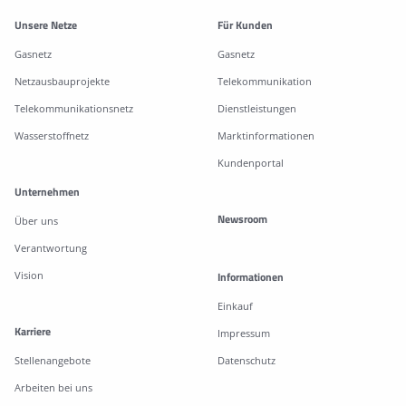
Weitere Informationen
Unsere Netze
Für Kunden
Gasnetz
Gasnetz
Netzausbauprojekte
Telekommunikation
Telekommunikationsnetz
Dienstleistungen
Wasserstoffnetz
Marktinformationen
Kundenportal
Unternehmen
Newsroom
Über uns
Verantwortung
Vision
Informationen
Einkauf
Karriere
Impressum
Stellenangebote
Datenschutz
Arbeiten bei uns