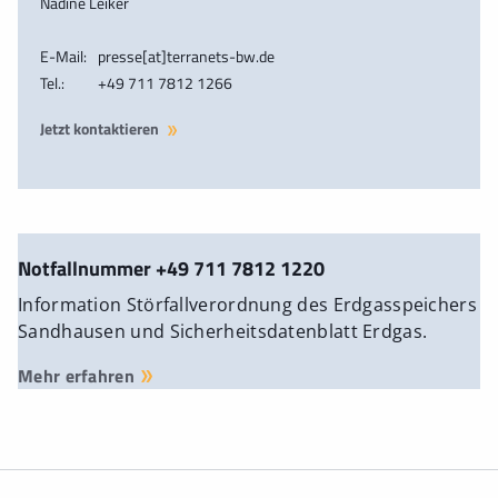
Nadine Leiker
E-Mail:
presse[at]terranets-bw.de
Tel.:
+49 711 7812 1266
Jetzt kontaktieren
Notfallnummer +49 711 7812 1220
Information Störfallverordnung des Erdgasspeichers
Sandhausen und Sicherheitsdatenblatt Erdgas.
Mehr erfahren