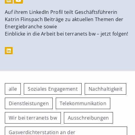
Auf ihrem LinkedIn Profil teilt Geschäftsführerin
Katrin Flinspach Beiträge zu aktuellen Themen der
Energiebranche sowie
Einblicke in die Arbeit bei terranets bw – jetzt folgen!
alle
Soziales Engagement
Nachhaltigkeit
Dienstleistungen
Telekommunikation
Wir bei terranets bw
Ausschreibungen
Gasverdichterstation an der