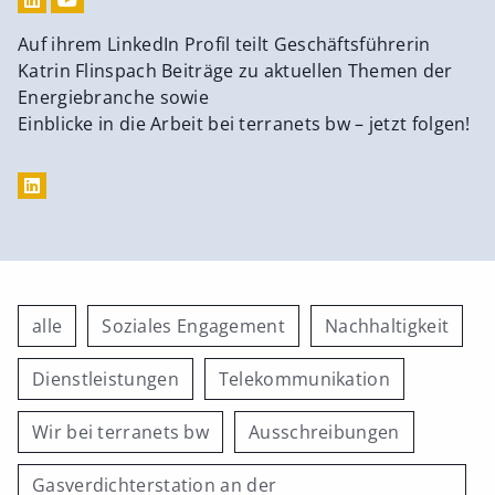
Auf ihrem LinkedIn Profil teilt Geschäftsführerin
Katrin Flinspach Beiträge zu aktuellen Themen der
Energiebranche sowie
Einblicke in die Arbeit bei terranets bw – jetzt folgen!
alle
Soziales Engagement
Nachhaltigkeit
Dienstleistungen
Telekommunikation
Wir bei terranets bw
Ausschreibungen
Gasverdichterstation an der