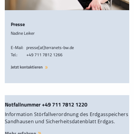
Presse
Nadine Leiker
E-Mail:
presse[at]terranets-bw.de
Tel.:
+49 711 7812 1266
Jetzt kontaktieren
Notfallnummer +49 711 7812 1220
Information Störfallverordnung des Erdgasspeichers
Sandhausen und Sicherheitsdatenblatt Erdgas.
Mehr erfahren