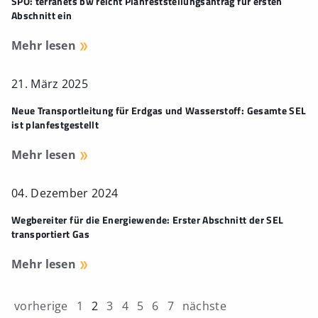
SPO: terranets bw reicht Planfeststellungsantrag für ersten
Abschnitt ein
Mehr lesen
21. März 2025
Neue Transportleitung für Erdgas und Wasserstoff: Gesamte SEL
ist planfestgestellt
Mehr lesen
04. Dezember 2024
Wegbereiter für die Energiewende: Erster Abschnitt der SEL
transportiert Gas
Mehr lesen
vorherige
1
2
3
4
5
6
7
nächste